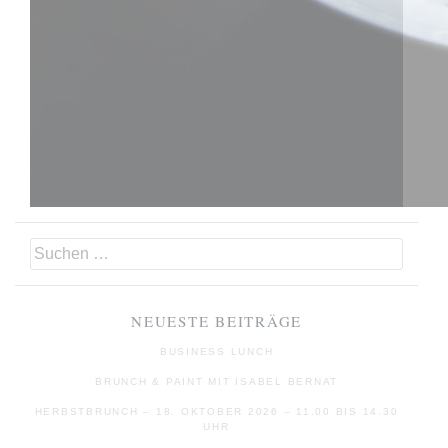
SUCHEN
NACH:
NEUESTE BEITRÄGE
BUSINESS LUNCH
BRUNCH & PAINT MIT ISABEL BERNAT
HERBSTBRUNCH – 18. OKTOBER 2026 – 11.00 BIS 14.30
UHR