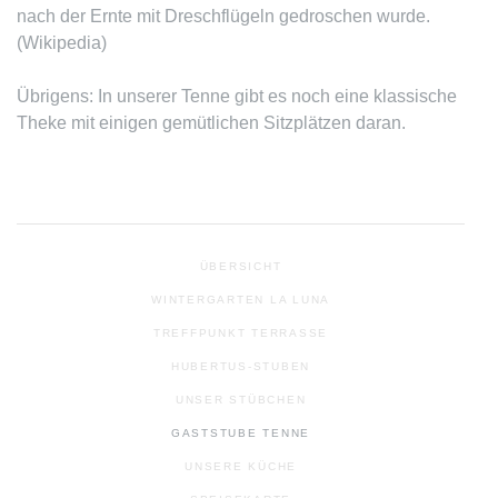
nach der Ernte mit Dreschflügeln gedroschen wurde.
(Wikipedia)
Übrigens: In unserer Tenne gibt es noch eine klassische
Theke mit einigen gemütlichen Sitzplätzen daran.
ÜBERSICHT
WINTERGARTEN LA LUNA
TREFFPUNKT TERRASSE
HUBERTUS-STUBEN
UNSER STÜBCHEN
GASTSTUBE TENNE
UNSERE KÜCHE