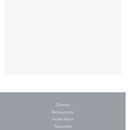
Zimmer
Restaurants
Feste feiern
Tagungen