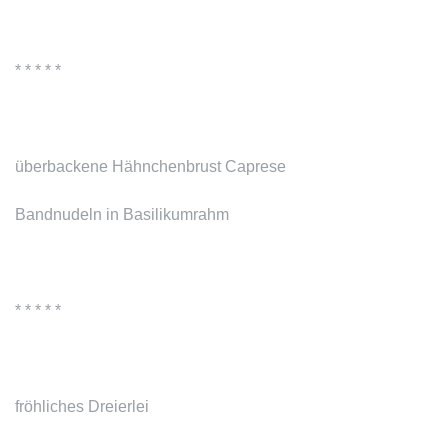
* * * * *
überbackene Hähnchenbrust Caprese
Bandnudeln in Basilikumrahm
* * * * *
fröhliches Dreierlei