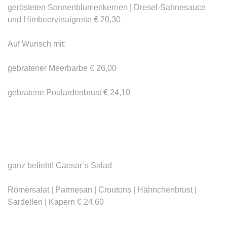
gerösteten Sonnenblumenkernen | Dresel-Sahnesauce
und Himbeervinaigrette € 20,30
Auf Wunsch mit:
gebratener Meerbarbe € 26,00
gebratene Poulardenbrust € 24,10
ganz beliebt! Caesar´s Salad
Römersalat | Parmesan | Croutons | Hähnchenbrust |
Sardellen | Kapern € 24,60