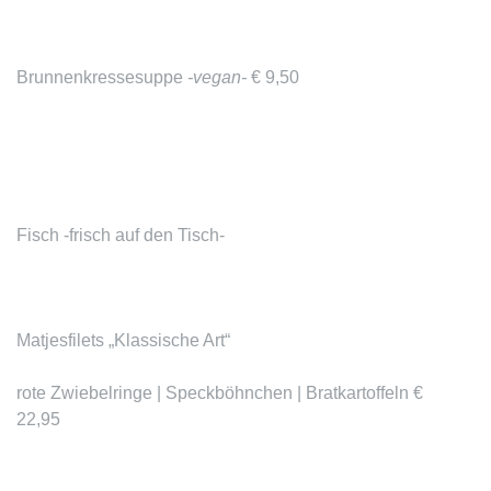
Brunnenkressesuppe
-vegan-
€ 9,50
Fisch -frisch auf den Tisch-
Matjesfilets „Klassische Art“
rote Zwiebelringe | Speckböhnchen | Bratkartoffeln €
22,95