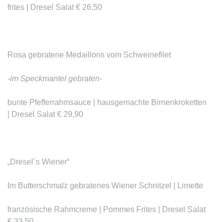
frites | Dresel Salat € 26,50
Rosa gebratene Medaillons vom Schweinefilet
-im Speckmantel gebraten-
bunte Pfefferrahmsauce | hausgemachte Birnenkroketten
| Dresel Salat € 29,90
„Dresel´s Wiener“
Im Butterschmalz gebratenes Wiener Schnitzel
| Limette
französische Rahmcreme | Pommes Frites | Dresel Salat
€ 33,50