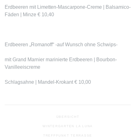
Erdbeeren mit Limetten-Mascarpone-Creme | Balsamico-
Fäden | Minze € 10,40
Erdbeeren „Romanoff“ -auf Wunsch ohne Schwips-
mit Grand Marnier marinierte Erdbeeren | Bourbon-
Vanilleeiscreme
Schlagsahne | Mandel-Krokant € 10,00
ÜBERSICHT
WINTERGARTEN LA LUNA
TREFFPUNKT TERRASSE