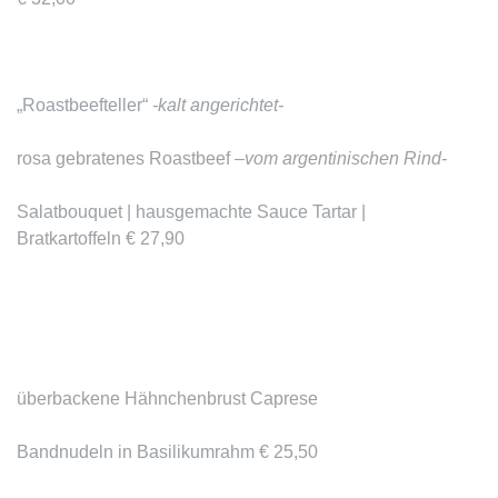
„Roastbeefteller“
-kalt angerichtet-
rosa gebratenes Roastbeef
–vom argentinischen Rind-
Salatbouquet | hausgemachte Sauce Tartar |
Bratkartoffeln € 27,90
überbackene Hähnchenbrust Caprese
Bandnudeln in Basilikumrahm € 25,50