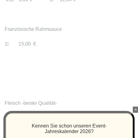
Französische Rahmsauce
1l 15,00 €
Fleisch -bester Qualität-
×
Kennen Sie schon unseren Event-
Jahreskalender 2026?
BBQ Beef Ribs