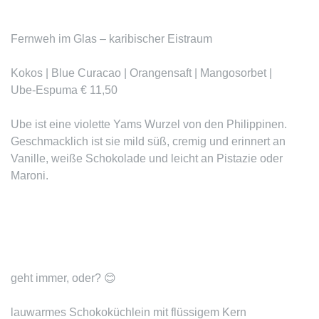
Fernweh im Glas – karibischer Eistraum
Kokos | Blue Curacao | Orangensaft | Mangosorbet |
Ube-Espuma € 11,50
Ube ist eine violette Yams Wurzel von den Philippinen.
Geschmacklich ist sie mild süß, cremig und erinnert an
Vanille, weiße Schokolade und leicht an Pistazie oder
Maroni.
geht immer, oder?
😊
lauwarmes Schokoküchlein mit flüssigem Kern