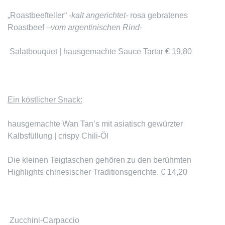
„Roastbeefteller“
-kalt angerichtet-
rosa gebratenes
Roastbeef
–vom argentinischen Rind-
Salatbouquet | hausgemachte Sauce Tartar € 19,80
Ein köstlicher Snack:
hausgemachte
Wan Tan’s
mit asiatisch gewürzter
Kalbsfüllung | crispy Chili-Öl
Die kleinen Teigtaschen gehören zu den berühmten
Highlights chinesischer Traditionsgerichte. € 14,20
Zucchini-
Carpaccio