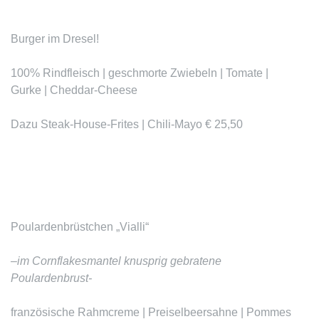
Burger im Dresel!
100% Rindfleisch | geschmorte Zwiebeln | Tomate |
Gurke | Cheddar-Cheese
Dazu Steak-House-Frites | Chili-Mayo € 25,50
Poulardenbrüstchen „Vialli“
–
im Cornflakesmantel knusprig gebratene
Poulardenbrust-
französische Rahmcreme | Preiselbeersahne | Pommes