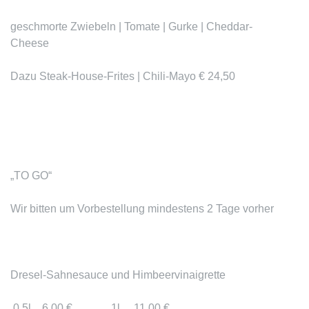
geschmorte Zwiebeln | Tomate | Gurke | Cheddar-
Cheese
Dazu Steak-House-Frites | Chili-Mayo € 24,50
„TO GO“
Wir bitten um Vorbestellung mindestens 2 Tage vorher
Dresel-Sahnesauce und Himbeervinaigrette
0,5l 6,00 € 1l 11,00 €