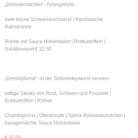
„Dreselkrüstchen“
-Tellergericht-
zwei kleine Schweineschnitzel | französische
Rahmcreme
Rührei mit Sauce Hollandaíse | Bratkartoffeln |
Salatbouquet € 22,50
„Dreselpfanne
“
–
in der Schmiedepfanne serviert-
saftige Steaks von Rind, Schwein und Poularde |
Bratkartoffeln | Rührei
Champignons | Ofentomate | Speck-Bohnenbündchen |
hausgemachte Sauce Hollandaíse
€ 32,00