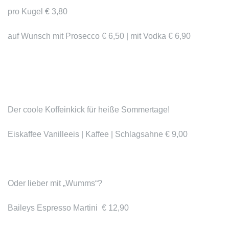
pro Kugel € 3,80
auf Wunsch mit Prosecco € 6,50 | mit Vodka € 6,90
Der coole Koffeinkick für heiße Sommertage!
Eiskaffee
Vanilleeis | Kaffee | Schlagsahne € 9,00
Oder lieber mit „Wumms“?
Baileys Espresso Martini
€ 12,90