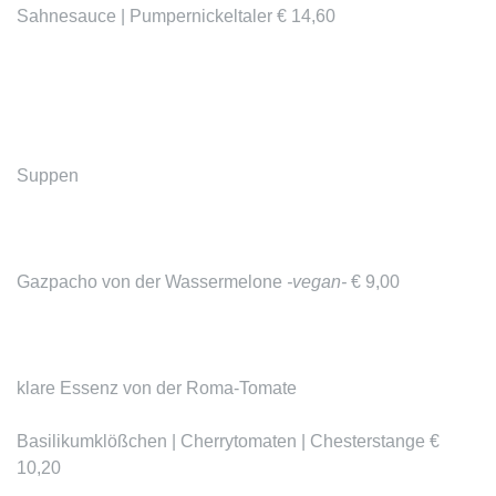
Sahnesauce | Pumpernickeltaler € 14,60
Suppen
Gazpacho von der Wassermelone
-vegan-
€ 9,00
klare Essenz von der Roma-Tomate
Basilikumklößchen | Cherrytomaten | Chesterstange €
10,20