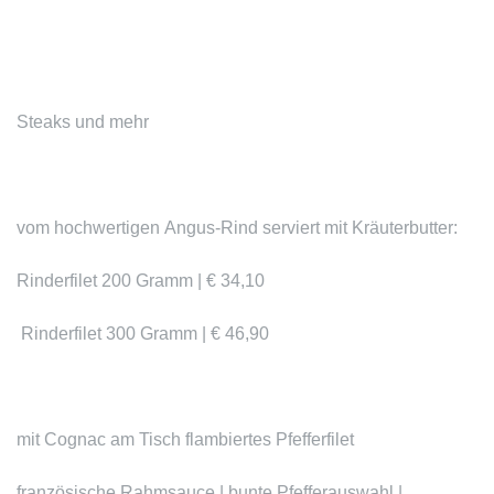
Steaks und mehr
vom hochwertigen
Angus-Rind
serviert mit Kräuterbutter
:
Rinderfilet 200 Gramm | € 34,10
Rinderfilet 300 Gramm | € 46,90
mit Cognac am Tisch flambiertes
Pfefferfilet
französische Rahmsauce | bunte Pfefferauswahl |