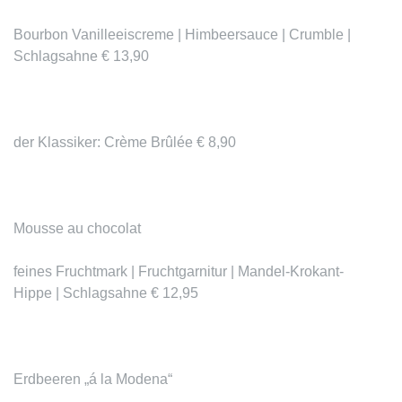
Bourbon Vanilleeiscreme | Himbeersauce | Crumble |
Schlagsahne € 13,90
der Klassiker:
Crème Brûlée
€ 8,90
Mousse au chocolat
feines Fruchtmark | Fruchtgarnitur | Mandel-Krokant-
Hippe | Schlagsahne € 12,95
Erdbeeren „á la Modena“