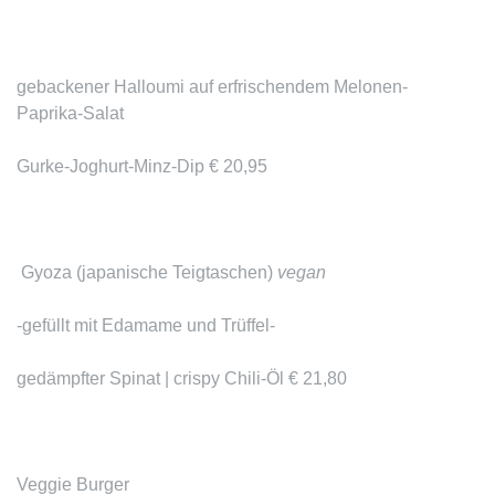
gebackener
Halloumi auf erfrischendem Melonen-
Paprika-Salat
Gurke-Joghurt-Minz-Dip € 20,95
Gyoza
(japanische Teigtaschen)
vegan
-gefüllt mit Edamame und Trüffel-
gedämpfter Spinat | crispy Chili-Öl € 21,80
Veggie Burger