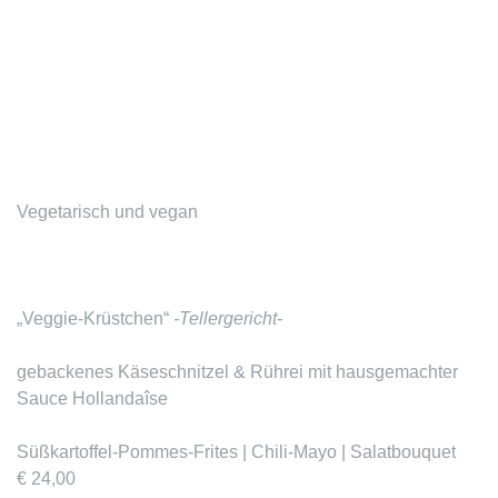
Vegetarisch und vegan
„Veggie-Krüstchen“
-Tellergericht-
gebackenes Käseschnitzel & Rührei mit hausgemachter
Sauce Hollandaîse
Süßkartoffel-Pommes-Frites | Chili-Mayo | Salatbouquet
€ 24,00