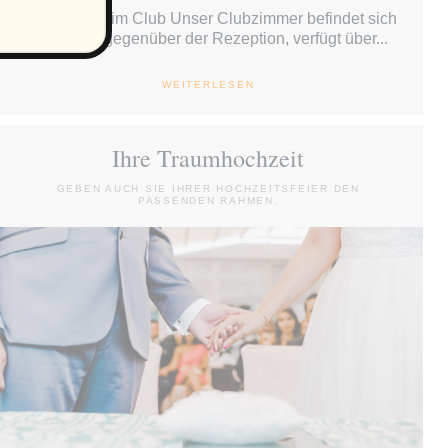
Willkommen im Club Unser Clubzimmer befindet sich
ebenerdig gegenüber der Rezeption, verfügt über...
WEITERLESEN
Ihre Traumhochzeit
GEBEN AUCH SIE IHRER HOCHZEITSFEIER DEN
PASSENDEN RAHMEN.