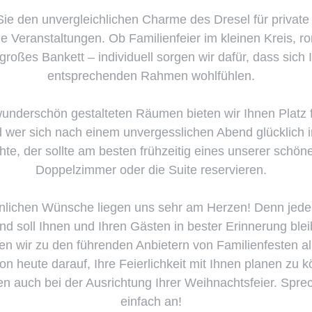
ie den unvergleichlichen Charme des Dresel für private
he Veranstaltungen. Ob Familienfeier im kleinen Kreis, r
großes Bankett – individuell sorgen wir dafür, dass sich 
entsprechenden Rahmen wohlfühlen.
wunderschön gestalteten Räumen bieten wir Ihnen Platz 
wer sich nach einem unvergesslichen Abend glücklich in
te, der sollte am besten frühzeitig eines unserer schöne
Doppelzimmer oder die Suite reservieren.
önlichen Wünsche liegen uns sehr am Herzen! Denn jede 
und soll Ihnen und Ihren Gästen in bester Erinnerung blei
n wir zu den führenden Anbietern von Familienfesten all
on heute darauf, Ihre Feierlichkeit mit Ihnen planen zu 
nen auch bei der Ausrichtung Ihrer Weihnachtsfeier. Spre
einfach an!