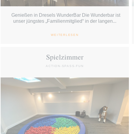
Genießen in Dresels WunderBar Die Wunderbar ist
unser jüngstes „Familienmitglied“ in der langen...
WEITERLESEN
Spielzimmer
ACTION-SPASS-FUN