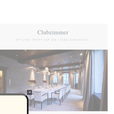
Clubzimmer
STYLING TRIFFT AUF DIE LIEBE ZUM DETAIL.
×