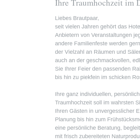
Ihre Traumhochzeit im 
Liebes Brautpaar,
seit vielen Jahren gehört das Hot
Anbietern von Veranstaltungen je
andere Familienfeste werden gern 
der Vielzahl an Räumen und Säle
auch an der geschmackvollen, ed
Sie Ihrer Feier den passenden Rah
bis hin zu piekfein im schicken R
Ihre ganz individuellen, persönli
Traumhochzeit soll im wahrsten S
Ihren Gästen in unvergesslicher 
Planung bis hin zum Frühstücksmo
eine persönliche Beratung, begle
mit frisch zubereiteten Naturpro