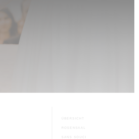
ÜBERSICHT
ROSENSAAL
SANS SOUCI