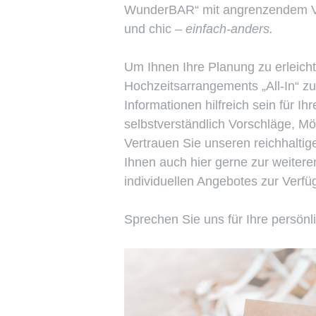
WunderBAR“ mit angrenzendem Ve
und chic
– einfach-anders.
Um Ihnen Ihre Planung zu erleicht
Hochzeitsarrangements „All-In“ z
Informationen hilfreich sein für I
selbstverständlich Vorschläge, Mö
Vertrauen Sie unseren reichhaltig
Ihnen auch hier gerne zur weitere
individuellen Angebotes zur Verfü
Sprechen Sie uns für Ihre persönl