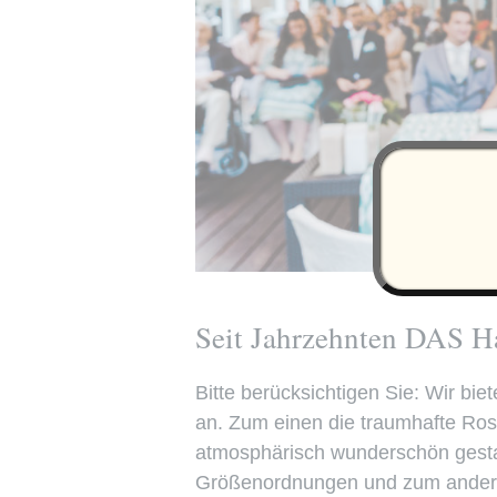
Seit Jahrzehnten DAS Ha
Bitte berücksichtigen Sie: Wir b
an. Zum einen die traumhafte Ro
atmosphärisch wunderschön gesta
Größenordnungen und zum anderen 