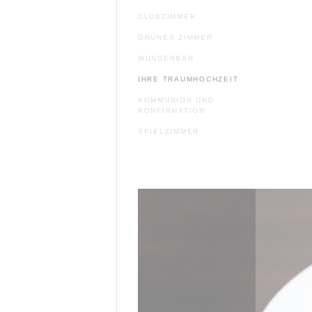
CLUBZIMMER
GRÜNES ZIMMER
WUNDERBAR
IHRE TRAUMHOCHZEIT
KOMMUNION UND
KONFIRMATION
SPIELZIMMER