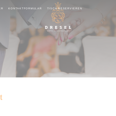
ER
KONTAKTFORMULAR
TISCH RESERVIEREN
t