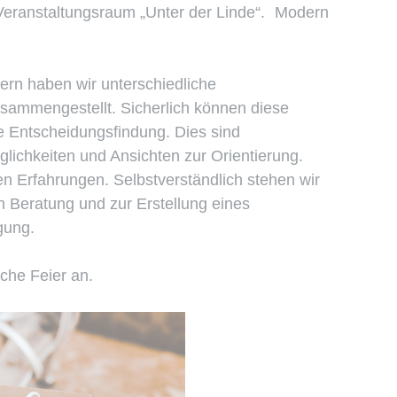
ranstaltungsraum „Unter der Linde“. Modern
ern haben wir unterschiedliche
usammengestellt. Sicherlich können diese
hre Entscheidungsfindung. Dies sind
glichkeiten und Ansichten zur Orientierung.
en Erfahrungen. Selbstverständlich stehen wir
n Beratung und zur Erstellung eines
gung.
iche Feier an.