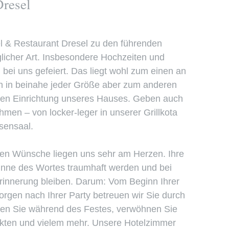
Dresel
el & Restaurant Dresel zu den führenden
glicher Art. Insbesondere Hochzeiten und
bei uns gefeiert. Das liegt wohl zum einen an
n in beinahe jeder Größe aber zum anderen
len Einrichtung unseres Hauses. Geben auch
men – von locker-leger in unserer Grillkota
osensaal.
chen Wünsche liegen uns sehr am Herzen. Ihre
inne des Wortes traumhaft werden und bei
Erinnerung bleiben. Darum: Vom Beginn Ihrer
rgen nach Ihrer Party betreuen wir Sie durch
iten Sie während des Festes, verwöhnen Sie
dukten und vielem mehr. Unsere Hotelzimmer