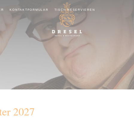
ER
KONTAKTFORMULAR
TISCH RESERVIEREN
ter 2027