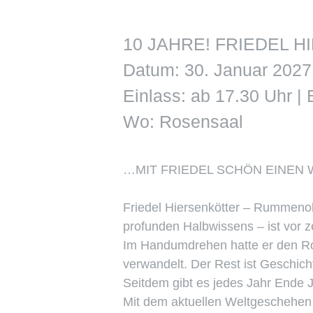
10 JAHRE! FRIEDEL 
Datum: 30. Januar 2027
Einlass: ab 17.30 Uhr |
Wo: Rosensaal
…MIT FRIEDEL SCHÖN EINEN
Friedel Hiersenkötter – Rummenoh
profunden Halbwissens – ist vor z
Im Handumdrehen hatte er den Ros
verwandelt. Der Rest ist Geschic
Seitdem gibt es jedes Jahr Ende
Mit dem aktuellen Weltgeschehen 