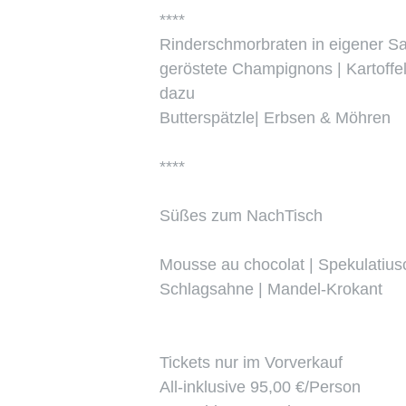
****
Rinderschmorbraten in eigener S
geröstete Champignons | Kartoffel
dazu
Butterspätzle| Erbsen & Möhren
****
Süßes zum NachTisch
Mousse au chocolat | Spekulatiusc
Schlagsahne | Mandel-Krokant
Tickets nur im Vorverkauf
All-inklusive 95,00 €/Person