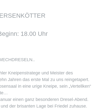
HIERSENKÖTTER
 Beginn: 18.00 Uhr
 WECHDRESELN..
ler Kneipenstratege und Meister des
ehn Jahren das erste Mal zu uns reingetapert.
ensaal in eine urige Kneipe, sein „Vertellken“
hte…
 Januar einen ganz besonderen Dresel-Abend.
und der brisanten Lage bei Friedel zuhause.